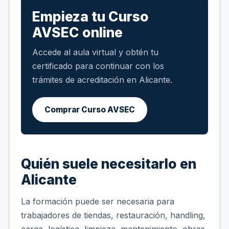
Empieza tu Curso
AVSEC online
Accede al aula virtual y obtén tu
certificado para continuar con los
trámites de acreditación en Alicante.
Comprar Curso AVSEC
Quién suele necesitarlo en
Alicante
La formación puede ser necesaria para
trabajadores de tiendas, restauración, handling,
carga, logística, limpieza, mantenimiento, obras,