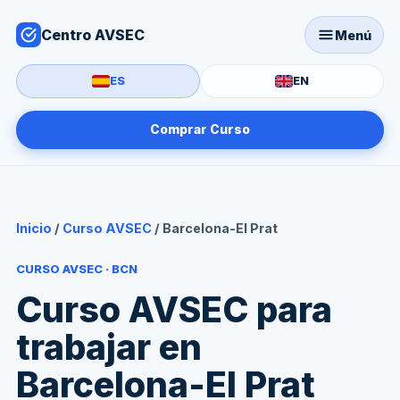
Centro AVSEC
Menú
ES
EN
Comprar Curso
Inicio
/
Curso AVSEC
/ Barcelona-El Prat
CURSO AVSEC · BCN
Curso AVSEC para
trabajar en
Barcelona-El Prat