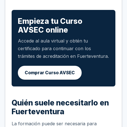
Empieza tu Curso
AVSEC online
Accede al aula virtual y obtén tu
certificado para continuar con los
trámites de acreditación en Fuerteventura.
Comprar Curso AVSEC
Quién suele necesitarlo en
Fuerteventura
La formación puede ser necesaria para