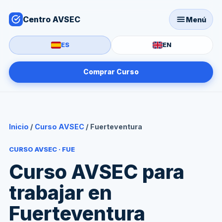
Centro AVSEC
Menú
ES
EN
Comprar Curso
Inicio
/
Curso AVSEC
/ Fuerteventura
CURSO AVSEC · FUE
Curso AVSEC para
trabajar en
Fuerteventura