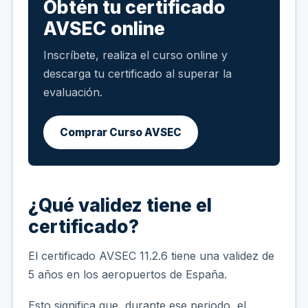
Obtén tu certificado
AVSEC online
Inscríbete, realiza el curso online y
descarga tu certificado al superar la
evaluación.
Comprar Curso AVSEC
¿Qué validez tiene el
certificado?
El certificado AVSEC 11.2.6 tiene una validez de
5 años en los aeropuertos de España.
Esto significa que, durante ese periodo, el