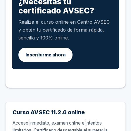
¿Necesitas tu
certificado AVSEC?
Realiza el curso online en Centro AVSEC
y obtén tu certificado de forma rápida,
sencilla y 100% online.
Inscribirme ahora
Curso AVSEC 11.2.6 online
Acceso inmediato, examen online e intentos
ilimitados. Certificado descargable al superar la