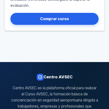
evaluación.
Comprar curso
Centro AVSEC
Centro AVSEC es la plataforma oficial para realizar
el Curso AVSEC, la formación básica de
concienciación en seguridad aeroportuaria dirigida a
trabajadores, empresas y profesionales que