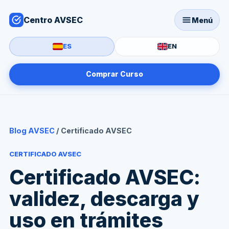
Centro AVSEC
Menú
ES
EN
Comprar Curso
Blog AVSEC
/ Certificado AVSEC
CERTIFICADO AVSEC
Certificado AVSEC:
validez, descarga y
uso en trámites