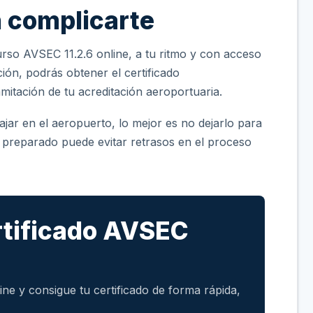
n complicarte
rso AVSEC 11.2.6 online, a tu ritmo y con acceso
ión, podrás obtener el certificado
mitación de tu acreditación aeroportuaria.
jar en el aeropuerto, lo mejor es no dejarlo para
o preparado puede evitar retrasos en el proceso
rtificado AVSEC
ne y consigue tu certificado de forma rápida,