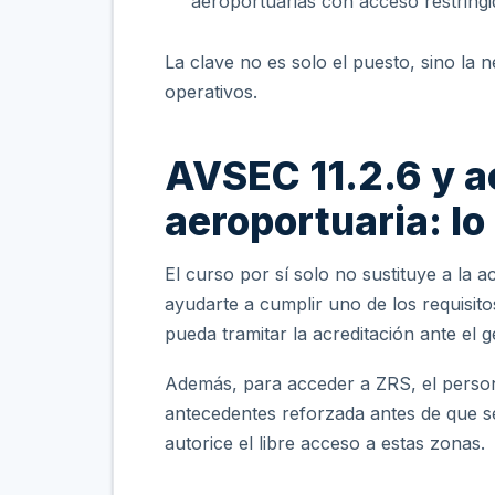
aeroportuarias con acceso restringi
La clave no es solo el puesto, sino la
operativos.
AVSEC 11.2.6 y a
aeroportuaria: lo
El curso por sí solo no sustituye a la 
ayudarte a cumplir uno de los requisit
pueda tramitar la acreditación ante el 
Además, para acceder a ZRS, el perso
antecedentes reforzada antes de que se 
autorice el libre acceso a estas zonas.