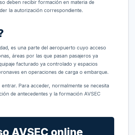
so deben recibir formación en materia de
er la autorización correspondiente.
?
dad, es una parte del aeropuerto cuyo acceso
zonas, áreas por las que pasan pasajeros ya
quipaje facturado ya controlado y espacios
 aeronaves en operaciones de carga o embarque.
e entrar. Para acceder, normalmente se necesita
ación de antecedentes y la formación AVSEC
so AVSEC online