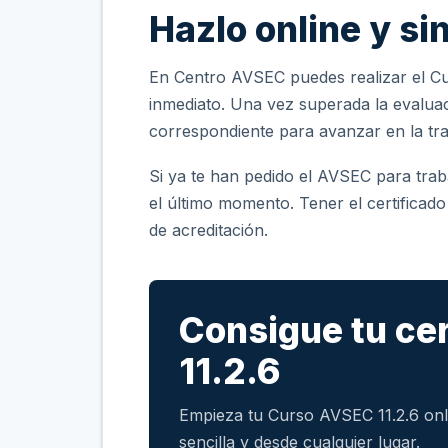
Hazlo online y si
En Centro AVSEC puedes realizar el Cu
inmediato. Una vez superada la evaluac
correspondiente para avanzar en la tra
Si ya te han pedido el AVSEC para traba
el último momento. Tener el certificad
de acreditación.
Consigue tu ce
11.2.6
Empieza tu Curso AVSEC 11.2.6 onli
sencilla y desde cualquier lugar.