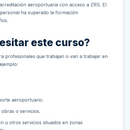
acreditación aeroportuaria con acceso a ZRS. El
l personal ha superado la formación
ños.
esitar este curso?
ra profesionales que trabajan o van a trabajar en
 ejemplo:
porte aeroportuario.
 obras o servicios.
ón u otros servicios situados en zonas