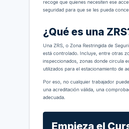
recoge que quienes necesiten ese acce
seguridad para que se les pueda conced
¿Qué es una ZRS
Una ZRS, o Zona Restringida de Seguri
está controlado. Incluye, entre otras 
inspeccionados, zonas donde circula e
utilizados para el estacionamiento de
Por eso, no cualquier trabajador pued
una acreditación válida, una comprob
adecuada.
Empieza el Cur