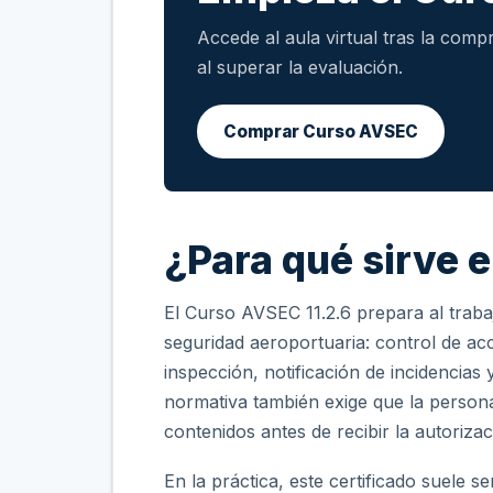
Accede al aula virtual tras la compr
al superar la evaluación.
Comprar Curso AVSEC
¿Para qué sirve 
El Curso AVSEC 11.2.6 prepara al trab
seguridad aeroportuaria: control de ac
inspección, notificación de incidencias
normativa también exige que la perso
contenidos antes de recibir la autoriz
En la práctica, este certificado suele