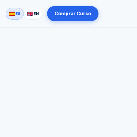
Comprar Curso
ES
EN