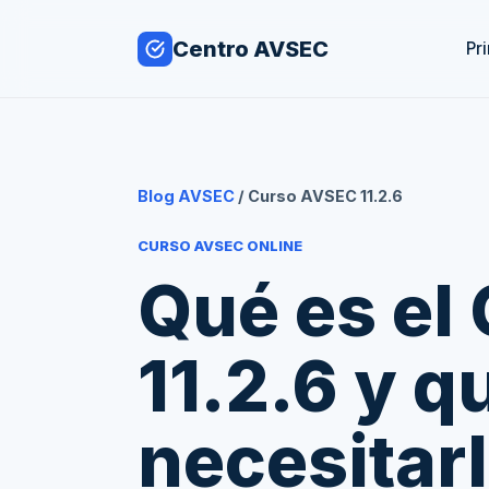
Centro AVSEC
Pri
Blog AVSEC
/ Curso AVSEC 11.2.6
CURSO AVSEC ONLINE
Qué es el
11.2.6 y q
necesitar