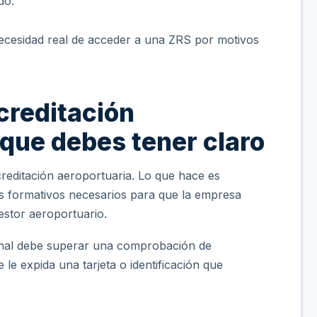
do.
 necesidad real de acceder a una ZRS por motivos
creditación
 que debes tener claro
acreditación aeroportuaria. Lo que hace es
os formativos necesarios para que la empresa
gestor aeroportuario.
nal debe superar una comprobación de
le expida una tarjeta o identificación que