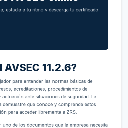
a, estudia a tu ritmo y descarga tu certificado
el AVSEC 11.2.6?
ajador para entender las normas básicas de
cesos, acreditaciones, procedimientos de
 y actuación ante situaciones de seguridad. La
na demuestre que conoce y comprende estos
ación para acceder libremente a ZRS.
 ser uno de los documentos que la empresa necesita